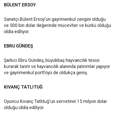
BÜLENT ERSOY
Sanatçı Bülent Ersoy'un gayrimenkul zengini olduğu
ve 500 bin dolar değerinde mücevher ve kürkü olduğu
iddia ediliyor.
EBRU GÜNDEŞ
Şarkıcı Ebru Gündeş, büyükbaş hayvancılık tesisi
kurarak tarım ve hayvancılık alanında yatırımlar yapıyor
ve gayrimenkul portföyü de oldukça geniş.
KIVANÇ TATLITUĞ
Oyuncu Kıvanç Tatlıtuğ'un servetinin 15 milyon dolar
olduğu iddia ediliyor.