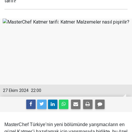
tarifi!
27 Ekim 2024
22:00
MasterChef Türkiye’nin yeni bölümünde yarışmacıların en
güzel Katmer’i hazırlamak için yarışmasıyla birlikte, bu özel