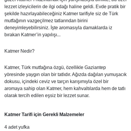
lezzet izleyicilerin de ilgi odağı haline geldi. Evde pratik bir
şekilde hazırlayabileceğiniz Katmer tarifiyle siz de Türk
mutfağının vazgeçilmez tatlarından birini
deneyimleyebilirsiniz. İşte aromasıyla damaklarda iz
bırakan Katmer’in yapılışı...
Katmer Nedir?
Katmer, Türk mutfağına özgü, özellikle Gaziantep
yöresinde yaygın olan bir tatlıdır. Ağızda dağılan yumuşacık
dokusu, içindeki ceviz ve tarçın karışımıyla özel bir
aromaya sahip olan Katmer, hem kahvaltılarda hem de tatlı
olarak tercih edilen eşsiz bir lezzet sunar.
Katmer Tarifi için Gerekli Malzemeler
4 adet yufka