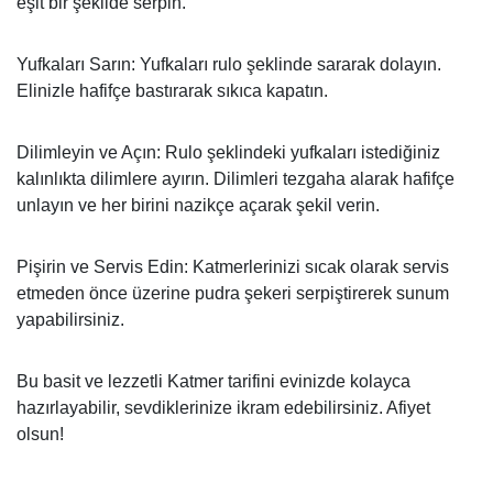
eşit bir şekilde serpin.
Yufkaları Sarın: Yufkaları rulo şeklinde sararak dolayın.
Elinizle hafifçe bastırarak sıkıca kapatın.
Dilimleyin ve Açın: Rulo şeklindeki yufkaları istediğiniz
kalınlıkta dilimlere ayırın. Dilimleri tezgaha alarak hafifçe
unlayın ve her birini nazikçe açarak şekil verin.
Pişirin ve Servis Edin: Katmerlerinizi sıcak olarak servis
etmeden önce üzerine pudra şekeri serpiştirerek sunum
yapabilirsiniz.
Bu basit ve lezzetli Katmer tarifini evinizde kolayca
hazırlayabilir, sevdiklerinize ikram edebilirsiniz. Afiyet
olsun!