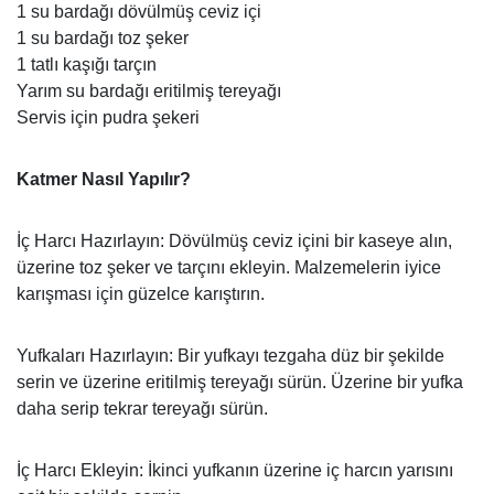
1 su bardağı dövülmüş ceviz içi
1 su bardağı toz şeker
1 tatlı kaşığı tarçın
Yarım su bardağı eritilmiş tereyağı
Servis için pudra şekeri
Katmer Nasıl Yapılır?
İç Harcı Hazırlayın: Dövülmüş ceviz içini bir kaseye alın,
üzerine toz şeker ve tarçını ekleyin. Malzemelerin iyice
karışması için güzelce karıştırın.
Yufkaları Hazırlayın: Bir yufkayı tezgaha düz bir şekilde
serin ve üzerine eritilmiş tereyağı sürün. Üzerine bir yufka
daha serip tekrar tereyağı sürün.
İç Harcı Ekleyin: İkinci yufkanın üzerine iç harcın yarısını