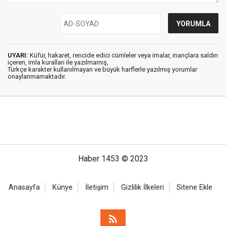
UYARI:
Küfür, hakaret, rencide edici cümleler veya imalar, inançlara saldırı
içeren, imla kuralları ile yazılmamış,
Türkçe karakter kullanılmayan ve büyük harflerle yazılmış yorumlar
onaylanmamaktadır.
Haber 1453 © 2023
Anasayfa
Künye
İletişim
Gizlilik İlkeleri
Sitene Ekle