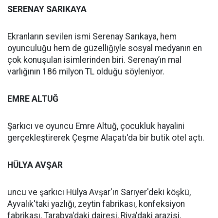
SERENAY SARIKAYA
Ekranların sevilen ismi Serenay Sarıkaya, hem
oyunculuğu hem de güzelliğiyle sosyal medyanın en
çok konuşulan isimlerinden biri. Serenay’ın mal
varlığının 186 milyon TL olduğu söyleniyor.
EMRE ALTUĞ
Şarkıcı ve oyuncu Emre Altuğ, çocukluk hayalini
gerçekleştirerek Çeşme Alaçatı'da bir butik otel açtı.
HÜLYA AVŞAR
uncu ve şarkıcı Hülya Avşar'ın Sarıyer'deki köşkü,
Ayvalık'taki yazlığı, zeytin fabrikası, konfeksiyon
fabrikası, Tarabya'daki dairesi, Riva'daki arazisi,