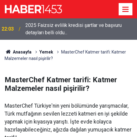
2025 Faizsiz evlilik kredisi şartlar ve başvuru
22:03
detayları belli oldu...
Anasayfa
Yemek
MasterChef Katmer tarifi: Katmer
Malzemeler nasıl pişirilir?
MasterChef Katmer tarifi: Katmer
Malzemeler nasıl pişirilir?
MasterChef Türkiye'nin yeni bölümünde yarışmacılar,
Türk mutfağının sevilen lezzeti katmeri en iyi şekilde
yapmak için kıyasıya yarıştı. İşte evde kolayca
hazırlayabileceğiniz, ağızda dağılan yumuşacık katmer