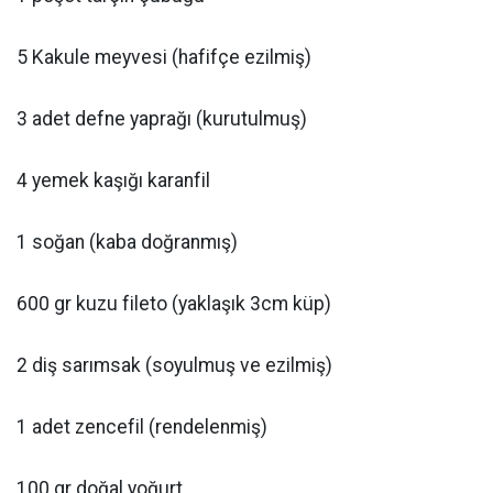
5 Kakule meyvesi (hafifçe ezilmiş)
3 adet defne yaprağı (kurutulmuş)
4 yemek kaşığı karanfil
1 soğan (kaba doğranmış)
600 gr kuzu fileto (yaklaşık 3cm küp)
2 diş sarımsak (soyulmuş ve ezilmiş)
1 adet zencefil (rendelenmiş)
100 gr doğal yoğurt