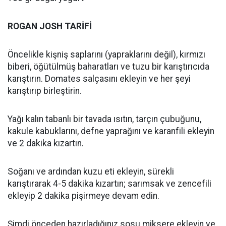
ROGAN JOSH TARİFİ
Öncelikle kişniş saplarını (yapraklarını değil), kırmızı
biberi, öğütülmüş baharatları ve tuzu bir karıştırıcıda
karıştırın. Domates salçasını ekleyin ve her şeyi
karıştırıp birleştirin.
Yağı kalın tabanlı bir tavada ısıtın, tarçın çubuğunu,
kakule kabuklarını, defne yaprağını ve karanfili ekleyin
ve 2 dakika kızartın.
Soğanı ve ardından kuzu eti ekleyin, sürekli
karıştırarak 4-5 dakika kızartın; sarımsak ve zencefili
ekleyip 2 dakika pişirmeye devam edin.
Şimdi önceden hazırladığınız sosu miksere ekleyin ve