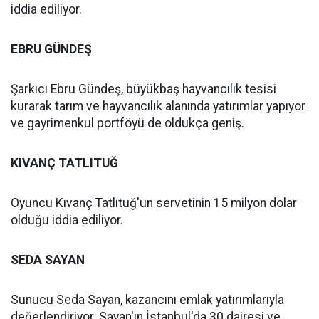
iddia ediliyor.
EBRU GÜNDEŞ
Şarkıcı Ebru Gündeş, büyükbaş hayvancılık tesisi
kurarak tarım ve hayvancılık alanında yatırımlar yapıyor
ve gayrimenkul portföyü de oldukça geniş.
KIVANÇ TATLITUĞ
Oyuncu Kıvanç Tatlıtuğ'un servetinin 15 milyon dolar
olduğu iddia ediliyor.
SEDA SAYAN
Sunucu Seda Sayan, kazancını emlak yatırımlarıyla
değerlendiriyor. Sayan'ın İstanbul'da 30 dairesi ve