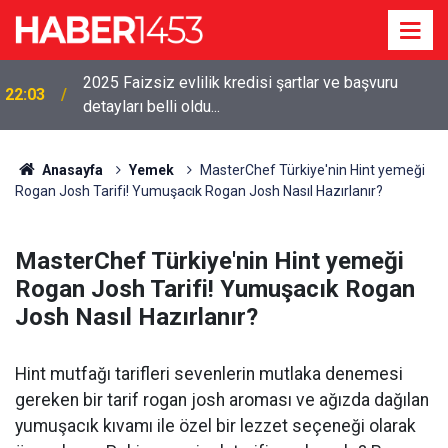
2025 Faizsiz evlilik kredisi şartlar ve başvuru
22:03
detayları belli oldu...
Anasayfa
Yemek
MasterChef Türkiye'nin Hint yemeği
Rogan Josh Tarifi! Yumuşacık Rogan Josh Nasıl Hazırlanır?
MasterChef Türkiye'nin Hint yemeği
Rogan Josh Tarifi! Yumuşacık Rogan
Josh Nasıl Hazırlanır?
Hint mutfağı tarifleri sevenlerin mutlaka denemesi
gereken bir tarif rogan josh aroması ve ağızda dağılan
yumuşacık kıvamı ile özel bir lezzet seçeneği olarak