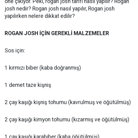
öne çıkıyor. Peki, rogan josh tarifi nasıl yapılır? Rogan
josh nedir? Rogan josh nasıl yapılır, Rogan josh
yapılırken nelere dikkat edilir?
ROGAN JOSH İÇİN GEREKLİ MALZEMELER
Sos için:
1 kırmızı biber (kaba doğranmış)
1 demet taze kişniş
2 çay kaşığı kişniş tohumu (kavrulmuş ve öğütülmüş)
2 çay kaşığı kimyon tohumu (kızarmış ve öğütülmüş)
1 çay kaşığı karabiber (kaba öğütülmüş)