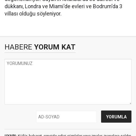
dükkanı, Londra ve Miami'de evleri ve Bodrum'da 3
villası olduğu söyleniyor.
HABERE
YORUM KAT
UYARI:
Küfür, hakaret, rencide edici cümleler veya imalar, inançlara saldırı