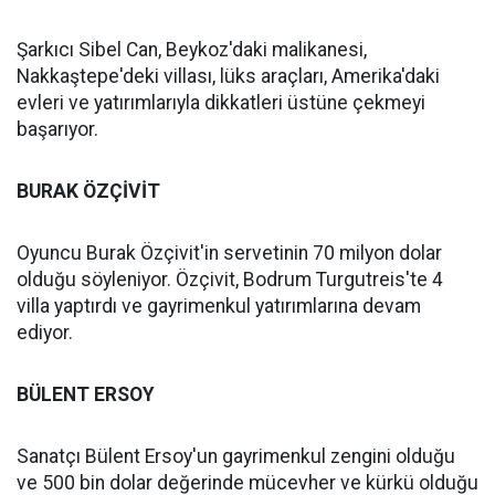
Şarkıcı Sibel Can, Beykoz'daki malikanesi,
Nakkaştepe'deki villası, lüks araçları, Amerika'daki
evleri ve yatırımlarıyla dikkatleri üstüne çekmeyi
başarıyor.
BURAK ÖZÇİVİT
Oyuncu Burak Özçivit'in servetinin 70 milyon dolar
olduğu söyleniyor. Özçivit, Bodrum Turgutreis'te 4
villa yaptırdı ve gayrimenkul yatırımlarına devam
ediyor.
BÜLENT ERSOY
Sanatçı Bülent Ersoy'un gayrimenkul zengini olduğu
ve 500 bin dolar değerinde mücevher ve kürkü olduğu