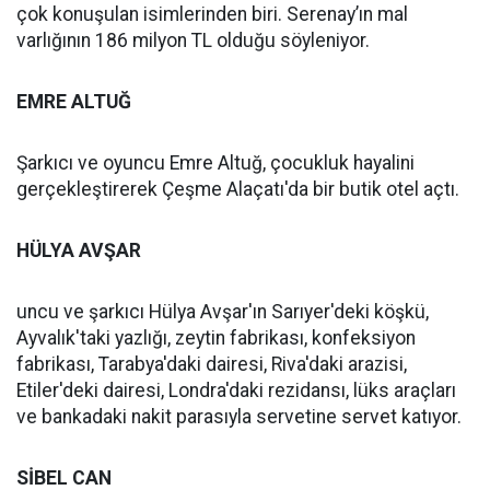
çok konuşulan isimlerinden biri. Serenay’ın mal
varlığının 186 milyon TL olduğu söyleniyor.
EMRE ALTUĞ
Şarkıcı ve oyuncu Emre Altuğ, çocukluk hayalini
gerçekleştirerek Çeşme Alaçatı'da bir butik otel açtı.
HÜLYA AVŞAR
uncu ve şarkıcı Hülya Avşar'ın Sarıyer'deki köşkü,
Ayvalık'taki yazlığı, zeytin fabrikası, konfeksiyon
fabrikası, Tarabya'daki dairesi, Riva'daki arazisi,
Etiler'deki dairesi, Londra'daki rezidansı, lüks araçları
ve bankadaki nakit parasıyla servetine servet katıyor.
SİBEL CAN