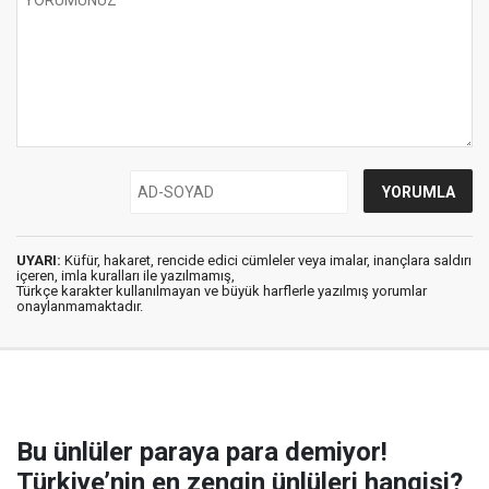
UYARI:
Küfür, hakaret, rencide edici cümleler veya imalar, inançlara saldırı
içeren, imla kuralları ile yazılmamış,
Türkçe karakter kullanılmayan ve büyük harflerle yazılmış yorumlar
onaylanmamaktadır.
Bu ünlüler paraya para demiyor!
Türkiye’nin en zengin ünlüleri hangisi?