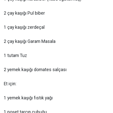
2 çay kaşığı Pul biber
1 çay kaşığı zerdeçal
2 çay kaşığı Garam Masala
1 tutam Tuz
2 yemek kaşığı domates salçası
Et için:
1 yemek kaşığı fıstık yağı
1 poşet tarçın çubuğu