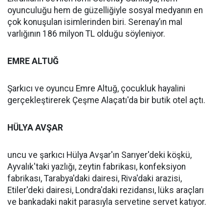
oyunculuğu hem de güzelliğiyle sosyal medyanın en
çok konuşulan isimlerinden biri. Serenay’ın mal
varlığının 186 milyon TL olduğu söyleniyor.
EMRE ALTUĞ
Şarkıcı ve oyuncu Emre Altuğ, çocukluk hayalini
gerçekleştirerek Çeşme Alaçatı'da bir butik otel açtı.
HÜLYA AVŞAR
uncu ve şarkıcı Hülya Avşar'ın Sarıyer'deki köşkü,
Ayvalık'taki yazlığı, zeytin fabrikası, konfeksiyon
fabrikası, Tarabya'daki dairesi, Riva'daki arazisi,
Etiler'deki dairesi, Londra'daki rezidansı, lüks araçları
ve bankadaki nakit parasıyla servetine servet katıyor.