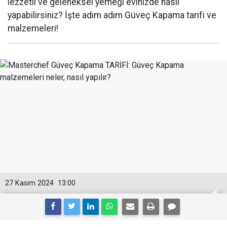
lezzetli ve geleneksel yemeği evinizde nasıl
yapabilirsiniz? İşte adım adım Güveç Kapama tarifi ve
malzemeleri!
27 Kasım 2024
13:00