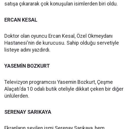
satışa çıkararak çok konuşulan isimlerden biri oldu.
ERCAN KESAL
Doktor olan oyuncu Ercan Kesal, Özel Okmeydanı
Hastanesi'nin de kurucusu. Sahip olduğu servetiyle
listeye adını yazdırdı.
YASEMİN BOZKURT
Televizyon programcısı Yasemin Bozkurt, Çeşme
Alaçatı'da 10 odalı butik oteliyle dikkat çeken bir diğer
ünlülerden.
SERENAY SARIKAYA
Ekranların sevilen ismi Serenay Sarıkaya, hem