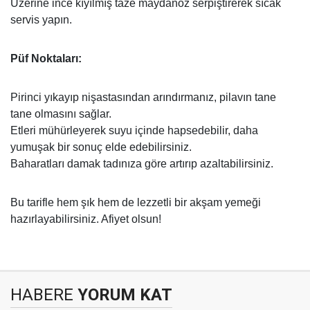
Üzerine ince kıyılmış taze maydanoz serpiştirerek sıcak
servis yapın.
Püf Noktaları:
Pirinci yıkayıp nişastasından arındırmanız, pilavın tane
tane olmasını sağlar.
Etleri mühürleyerek suyu içinde hapsedebilir, daha
yumuşak bir sonuç elde edebilirsiniz.
Baharatları damak tadınıza göre artırıp azaltabilirsiniz.
Bu tarifle hem şık hem de lezzetli bir akşam yemeği
hazırlayabilirsiniz. Afiyet olsun!
HABERE
YORUM KAT