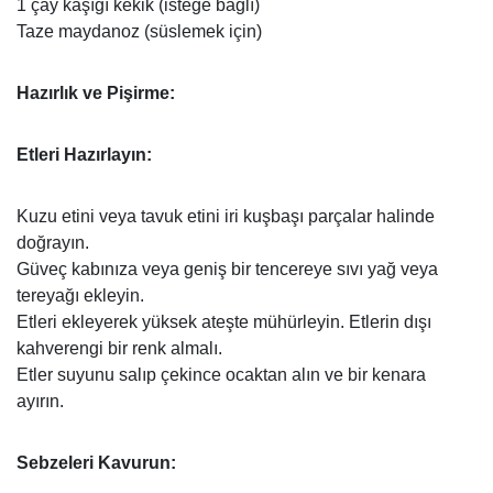
1 çay kaşığı kekik (isteğe bağlı)
Taze maydanoz (süslemek için)
Hazırlık ve Pişirme:
Etleri Hazırlayın:
Kuzu etini veya tavuk etini iri kuşbaşı parçalar halinde
doğrayın.
Güveç kabınıza veya geniş bir tencereye sıvı yağ veya
tereyağı ekleyin.
Etleri ekleyerek yüksek ateşte mühürleyin. Etlerin dışı
kahverengi bir renk almalı.
Etler suyunu salıp çekince ocaktan alın ve bir kenara
ayırın.
Sebzeleri Kavurun: