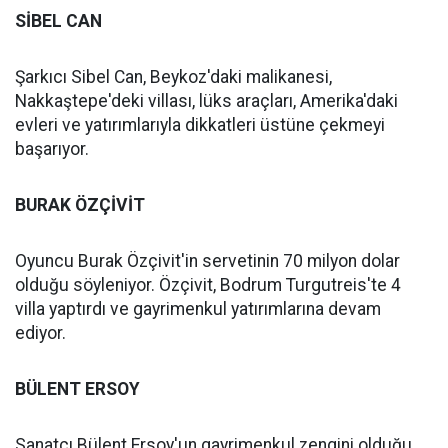
SİBEL CAN
Şarkıcı Sibel Can, Beykoz'daki malikanesi,
Nakkaştepe'deki villası, lüks araçları, Amerika'daki
evleri ve yatırımlarıyla dikkatleri üstüne çekmeyi
başarıyor.
BURAK ÖZÇİVİT
Oyuncu Burak Özçivit'in servetinin 70 milyon dolar
olduğu söyleniyor. Özçivit, Bodrum Turgutreis'te 4
villa yaptırdı ve gayrimenkul yatırımlarına devam
ediyor.
BÜLENT ERSOY
Sanatçı Bülent Ersoy'un gayrimenkul zengini olduğu