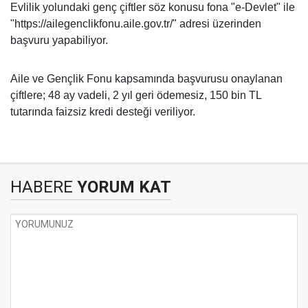
Evlilik yolundaki genç çiftler söz konusu fona "e-Devlet" ile
"https://ailegenclikfonu.aile.gov.tr/" adresi üzerinden
başvuru yapabiliyor.
Aile ve Gençlik Fonu kapsamında başvurusu onaylanan
çiftlere; 48 ay vadeli, 2 yıl geri ödemesiz, 150 bin TL
tutarında faizsiz kredi desteği veriliyor.
HABERE
YORUM KAT