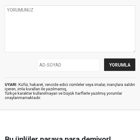
UYARI:
Küfür, hakaret, rencide edici cümleler veya imalar, inançlara saldırı
içeren, imla kuralları ile yazılmamış,
Türkçe karakter kullanılmayan ve büyük harflerle yazılmış yorumlar
onaylanmamaktadır.
Bu ünlüler paraya para demiyor!