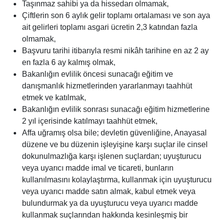
Taşınmaz sahibi ya da hissedarı olmamak,
Çiftlerin son 6 aylık gelir toplamı ortalaması ve son aya
ait gelirleri toplamı asgari ücretin 2,3 katından fazla
olmamak,
Başvuru tarihi itibarıyla resmi nikâh tarihine en az 2 ay
en fazla 6 ay kalmış olmak,
Bakanlığın evlilik öncesi sunacağı eğitim ve
danışmanlık hizmetlerinden yararlanmayı taahhüt
etmek ve katılmak,
Bakanlığın evlilik sonrası sunacağı eğitim hizmetlerine
2 yıl içerisinde katılmayı taahhüt etmek,
Affa uğramış olsa bile; devletin güvenliğine, Anayasal
düzene ve bu düzenin işleyişine karşı suçlar ile cinsel
dokunulmazlığa karşı işlenen suçlardan; uyuşturucu
veya uyarıcı madde imal ve ticareti, bunların
kullanılmasını kolaylaştırma, kullanmak için uyuşturucu
veya uyarıcı madde satın almak, kabul etmek veya
bulundurmak ya da uyuşturucu veya uyarıcı madde
kullanmak suçlarından hakkında kesinleşmiş bir