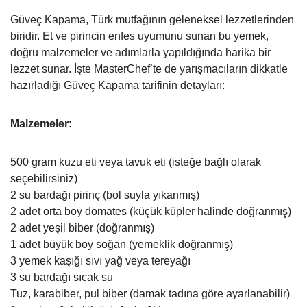
Güveç Kapama, Türk mutfağının geleneksel lezzetlerinden
biridir. Et ve pirincin enfes uyumunu sunan bu yemek,
doğru malzemeler ve adımlarla yapıldığında harika bir
lezzet sunar. İşte MasterChef’te de yarışmacıların dikkatle
hazırladığı Güveç Kapama tarifinin detayları:
Malzemeler:
500 gram kuzu eti veya tavuk eti (isteğe bağlı olarak
seçebilirsiniz)
2 su bardağı pirinç (bol suyla yıkanmış)
2 adet orta boy domates (küçük küpler halinde doğranmış)
2 adet yeşil biber (doğranmış)
1 adet büyük boy soğan (yemeklik doğranmış)
3 yemek kaşığı sıvı yağ veya tereyağı
3 su bardağı sıcak su
Tuz, karabiber, pul biber (damak tadına göre ayarlanabilir)