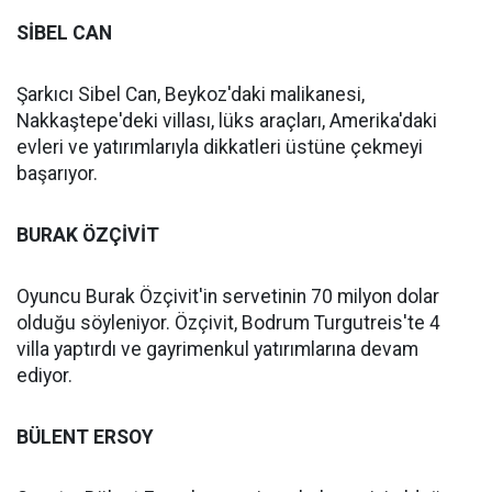
SİBEL CAN
Şarkıcı Sibel Can, Beykoz'daki malikanesi,
Nakkaştepe'deki villası, lüks araçları, Amerika'daki
evleri ve yatırımlarıyla dikkatleri üstüne çekmeyi
başarıyor.
BURAK ÖZÇİVİT
Oyuncu Burak Özçivit'in servetinin 70 milyon dolar
olduğu söyleniyor. Özçivit, Bodrum Turgutreis'te 4
villa yaptırdı ve gayrimenkul yatırımlarına devam
ediyor.
BÜLENT ERSOY