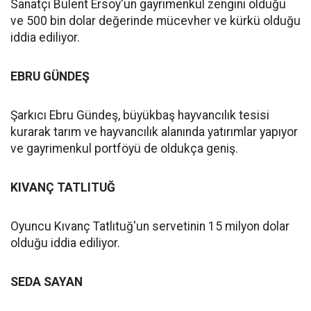
Sanatçı Bülent Ersoy'un gayrimenkul zengini olduğu
ve 500 bin dolar değerinde mücevher ve kürkü olduğu
iddia ediliyor.
EBRU GÜNDEŞ
Şarkıcı Ebru Gündeş, büyükbaş hayvancılık tesisi
kurarak tarım ve hayvancılık alanında yatırımlar yapıyor
ve gayrimenkul portföyü de oldukça geniş.
KIVANÇ TATLITUĞ
Oyuncu Kıvanç Tatlıtuğ'un servetinin 15 milyon dolar
olduğu iddia ediliyor.
SEDA SAYAN