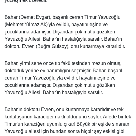
yüzleşmek üzeredir.
Bahar (Demet Evgar), başarılı cerrah Timur Yavuzoğlu
(Mehmet Yılmaz Ak)'yla evlidir, hayatını eşine ve
çocuklarına adamıştır. Dışarıdan çok mutlu gözüken
Yavuzoğlu Ailesi, Bahar'ın hastalığıyla sarsılır. Bahar'ın
doktoru Evren (Buğra Gülsoy), onu kurtarmaya kararlıdır.
Bahar, yirmi sene önce tıp fakültesinden mezun olmuş,
doktorluk yerine ev hanımlığını seçmiştir. Bahar, başarılı
cerrah Timur Yavuzoğlu'yla evlidir, hayatını eşine ve
çocuklarına adamıştır. Dışarıdan çok mutlu gözüken
Yavuzoğlu Ailesi, Bahar'ın hastalığıyla sarsılır.
Bahar'ın doktoru Evren, onu kurtarmaya kararlıdır ve tek
kurtuluşunun karaciğer nakli olduğunu söyler. Ailede bir tek
Timur'un karaciğeri uyumlu çıkar! Büyük bir eşikle sınanan
Yavuzoğlu ailesi için bundan sonra hiçbir şey eskisi gibi