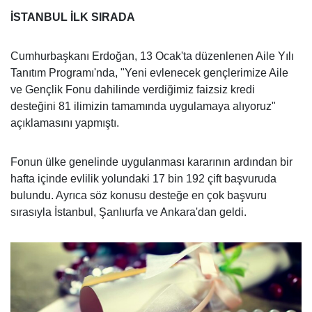
İSTANBUL İLK SIRADA
Cumhurbaşkanı Erdoğan, 13 Ocak'ta düzenlenen Aile Yılı
Tanıtım Programı'nda, "Yeni evlenecek gençlerimize Aile
ve Gençlik Fonu dahilinde verdiğimiz faizsiz kredi
desteğini 81 ilimizin tamamında uygulamaya alıyoruz"
açıklamasını yapmıştı.
Fonun ülke genelinde uygulanması kararının ardından bir
hafta içinde evlilik yolundaki 17 bin 192 çift başvuruda
bulundu. Ayrıca söz konusu desteğe en çok başvuru
sırasıyla İstanbul, Şanlıurfa ve Ankara'dan geldi.