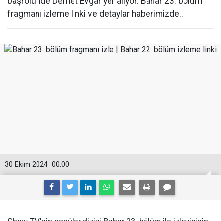
başrolünde Demet Evgar yer alıyor. Bahar 23. bölüm
fragmanı izleme linki ve detaylar haberimizde...
30 Ekim 2024
00:00