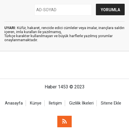
UYARI:
Küfür, hakaret, rencide edici cümleler veya imalar, inançlara saldırı
içeren, imla kuralları ile yazılmamış,
Türkçe karakter kullanılmayan ve büyük harflerle yazılmış yorumlar
onaylanmamaktadır.
Haber 1453 © 2023
Anasayfa
Künye
İletişim
Gizlilik İlkeleri
Sitene Ekle