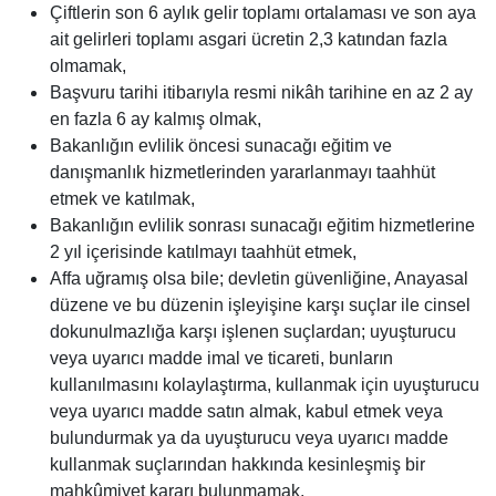
Çiftlerin son 6 aylık gelir toplamı ortalaması ve son aya
ait gelirleri toplamı asgari ücretin 2,3 katından fazla
olmamak,
Başvuru tarihi itibarıyla resmi nikâh tarihine en az 2 ay
en fazla 6 ay kalmış olmak,
Bakanlığın evlilik öncesi sunacağı eğitim ve
danışmanlık hizmetlerinden yararlanmayı taahhüt
etmek ve katılmak,
Bakanlığın evlilik sonrası sunacağı eğitim hizmetlerine
2 yıl içerisinde katılmayı taahhüt etmek,
Affa uğramış olsa bile; devletin güvenliğine, Anayasal
düzene ve bu düzenin işleyişine karşı suçlar ile cinsel
dokunulmazlığa karşı işlenen suçlardan; uyuşturucu
veya uyarıcı madde imal ve ticareti, bunların
kullanılmasını kolaylaştırma, kullanmak için uyuşturucu
veya uyarıcı madde satın almak, kabul etmek veya
bulundurmak ya da uyuşturucu veya uyarıcı madde
kullanmak suçlarından hakkında kesinleşmiş bir
mahkûmiyet kararı bulunmamak,