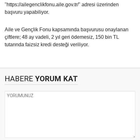
"https://ailegenclikfonu.aile.gov.tr/" adresi üzerinden
başvuru yapabiliyor.
Aile ve Gençlik Fonu kapsamında başvurusu onaylanan
çiftlere; 48 ay vadeli, 2 yıl geri ödemesiz, 150 bin TL
tutarında faizsiz kredi desteği veriliyor.
HABERE
YORUM KAT