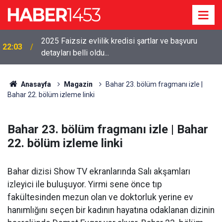
2025 Faizsiz evlilik kredisi şartlar ve başvuru
22:03
detayları belli oldu...
Anasayfa
Magazin
Bahar 23. bölüm fragmanı izle |
Bahar 22. bölüm izleme linki
Bahar 23. bölüm fragmanı izle | Bahar
22. bölüm izleme linki
Bahar dizisi Show TV ekranlarında Salı akşamları
izleyici ile buluşuyor. Yirmi sene önce tıp
fakültesinden mezun olan ve doktorluk yerine ev
hanımlığını seçen bir kadının hayatına odaklanan dizinin