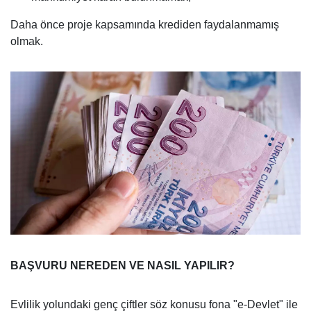
Daha önce proje kapsamında krediden faydalanmamış
olmak.
BAŞVURU NEREDEN VE NASIL YAPILIR?
Evlilik yolundaki genç çiftler söz konusu fona "e-Devlet" ile