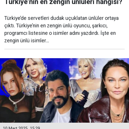
Türkiye’nin en zengin ünlüleri hangisi?
Türkiye’de servetleri dudak uçuklatan ünlüler ortaya
çıktı. Türkiye’nin en zengin ünlü oyuncu, şarkıcı,
programcı listesine o isimler adını yazdırdı. İşte en
zengin ünlü isimler…
10 Mart 2025
15:29