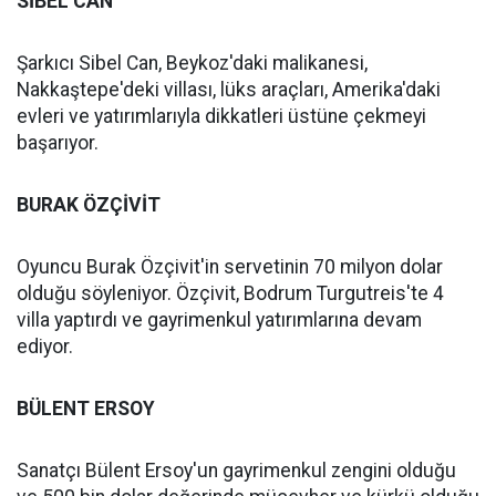
SİBEL CAN
Şarkıcı Sibel Can, Beykoz'daki malikanesi,
Nakkaştepe'deki villası, lüks araçları, Amerika'daki
evleri ve yatırımlarıyla dikkatleri üstüne çekmeyi
başarıyor.
BURAK ÖZÇİVİT
Oyuncu Burak Özçivit'in servetinin 70 milyon dolar
olduğu söyleniyor. Özçivit, Bodrum Turgutreis'te 4
villa yaptırdı ve gayrimenkul yatırımlarına devam
ediyor.
BÜLENT ERSOY
Sanatçı Bülent Ersoy'un gayrimenkul zengini olduğu