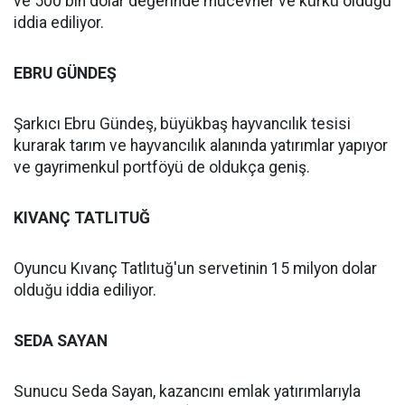
ve 500 bin dolar değerinde mücevher ve kürkü olduğu
iddia ediliyor.
EBRU GÜNDEŞ
Şarkıcı Ebru Gündeş, büyükbaş hayvancılık tesisi
kurarak tarım ve hayvancılık alanında yatırımlar yapıyor
ve gayrimenkul portföyü de oldukça geniş.
KIVANÇ TATLITUĞ
Oyuncu Kıvanç Tatlıtuğ'un servetinin 15 milyon dolar
olduğu iddia ediliyor.
SEDA SAYAN
Sunucu Seda Sayan, kazancını emlak yatırımlarıyla