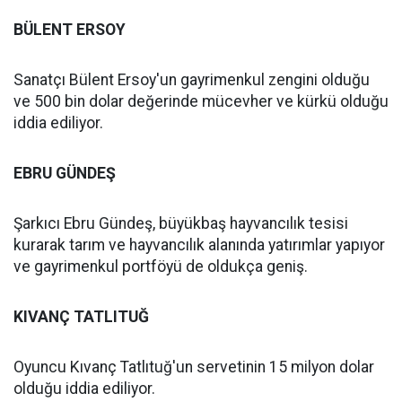
BÜLENT ERSOY
Sanatçı Bülent Ersoy'un gayrimenkul zengini olduğu
ve 500 bin dolar değerinde mücevher ve kürkü olduğu
iddia ediliyor.
EBRU GÜNDEŞ
Şarkıcı Ebru Gündeş, büyükbaş hayvancılık tesisi
kurarak tarım ve hayvancılık alanında yatırımlar yapıyor
ve gayrimenkul portföyü de oldukça geniş.
KIVANÇ TATLITUĞ
Oyuncu Kıvanç Tatlıtuğ'un servetinin 15 milyon dolar
olduğu iddia ediliyor.