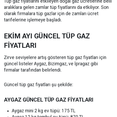
Tüp gaz fiyatlarını etkileyen doğal gaz ücretlerine belli
aralıklara gelen zamlar tüp fiyatlarını da etkiliyor. Son
olarak firmalara tüp gazlar için de zamları ücret
tarifelerine işlemeye başladı.
EKİM AYI GÜNCEL TÜP GAZ
FİYATLARI
Zirve seviyelere artış gösteren tüp gaz fiyatları için
güncel listeler Aygaz, Bizimgaz, ve İpragaz gibi
firmalar tarafından belirlendi.
Güncel tüp gaz fiyatları şu şekilde:
AYGAZ GÜNCEL TÜP GAZ FİYATLARI
Aygaz mini 2 kg ev tüpü: 175 TL