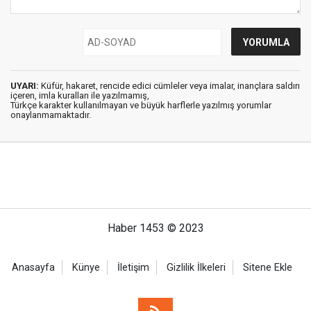
UYARI:
Küfür, hakaret, rencide edici cümleler veya imalar, inançlara saldırı
içeren, imla kuralları ile yazılmamış,
Türkçe karakter kullanılmayan ve büyük harflerle yazılmış yorumlar
onaylanmamaktadır.
Haber 1453 © 2023
Anasayfa
Künye
İletişim
Gizlilik İlkeleri
Sitene Ekle