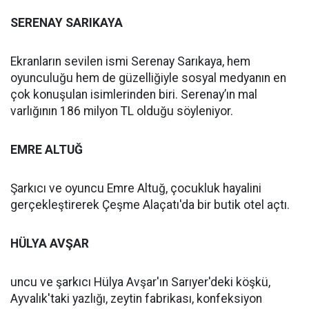
SERENAY SARIKAYA
Ekranların sevilen ismi Serenay Sarıkaya, hem
oyunculuğu hem de güzelliğiyle sosyal medyanın en
çok konuşulan isimlerinden biri. Serenay’ın mal
varlığının 186 milyon TL olduğu söyleniyor.
EMRE ALTUĞ
Şarkıcı ve oyuncu Emre Altuğ, çocukluk hayalini
gerçekleştirerek Çeşme Alaçatı'da bir butik otel açtı.
HÜLYA AVŞAR
uncu ve şarkıcı Hülya Avşar'ın Sarıyer'deki köşkü,
Ayvalık'taki yazlığı, zeytin fabrikası, konfeksiyon