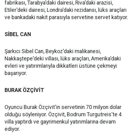
fabrikası, Tarabya'daki dairesi, Riva'daki arazisi,
Etiler'deki dairesi, Londra'daki rezidansı, lüks araçları
ve bankadaki nakit parasıyla servetine servet katıyor.
SİBEL CAN
Şarkıcı Sibel Can, Beykoz'daki malikanesi,
Nakkaştepe'deki villası, lüks araçları, Amerika'daki
evleri ve yatırımlarıyla dikkatleri üstüne çekmeyi
başarıyor.
BURAK ÖZÇİVİT
Oyuncu Burak Özçivit'in servetinin 70 milyon dolar
olduğu söyleniyor. Özçivit, Bodrum Turgutreis'te 4
villa yaptırdı ve gayrimenkul yatırımlarına devam
ediyor.