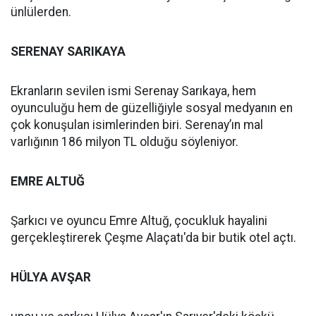
ünlülerden.
SERENAY SARIKAYA
Ekranların sevilen ismi Serenay Sarıkaya, hem
oyunculuğu hem de güzelliğiyle sosyal medyanın en
çok konuşulan isimlerinden biri. Serenay’ın mal
varlığının 186 milyon TL olduğu söyleniyor.
EMRE ALTUĞ
Şarkıcı ve oyuncu Emre Altuğ, çocukluk hayalini
gerçekleştirerek Çeşme Alaçatı'da bir butik otel açtı.
HÜLYA AVŞAR