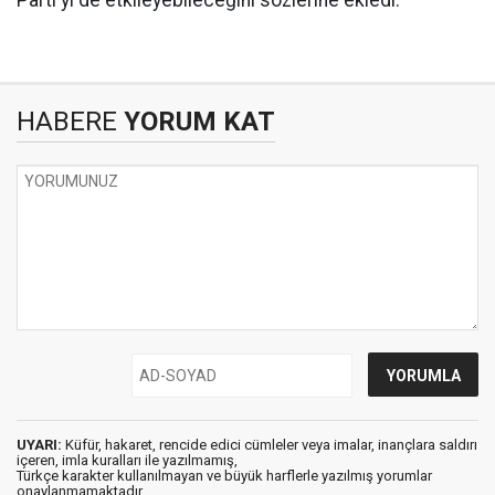
Parti'yi de etkileyebileceğini sözlerine ekledi.
HABERE
YORUM KAT
UYARI:
Küfür, hakaret, rencide edici cümleler veya imalar, inançlara saldırı
içeren, imla kuralları ile yazılmamış,
Türkçe karakter kullanılmayan ve büyük harflerle yazılmış yorumlar
onaylanmamaktadır.