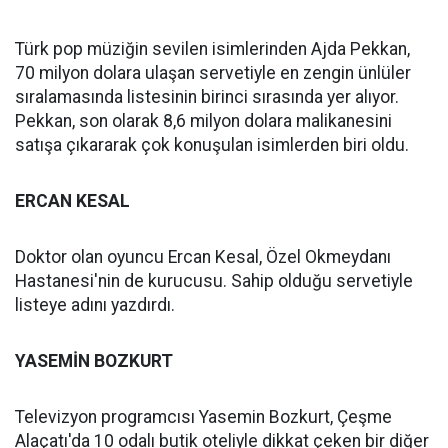
Türk pop müziğin sevilen isimlerinden Ajda Pekkan,
70 milyon dolara ulaşan servetiyle en zengin ünlüler
sıralamasında listesinin birinci sırasında yer alıyor.
Pekkan, son olarak 8,6 milyon dolara malikanesini
satışa çıkararak çok konuşulan isimlerden biri oldu.
ERCAN KESAL
Doktor olan oyuncu Ercan Kesal, Özel Okmeydanı
Hastanesi'nin de kurucusu. Sahip olduğu servetiyle
listeye adını yazdırdı.
YASEMİN BOZKURT
Televizyon programcısı Yasemin Bozkurt, Çeşme
Alaçatı'da 10 odalı butik oteliyle dikkat çeken bir diğer