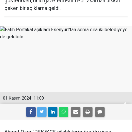
gösterirken, ünlü gazeteci Fatih Portakal'dan dikkat
çeken bir açıklama geldi.
01 Kasım 2024
11:00