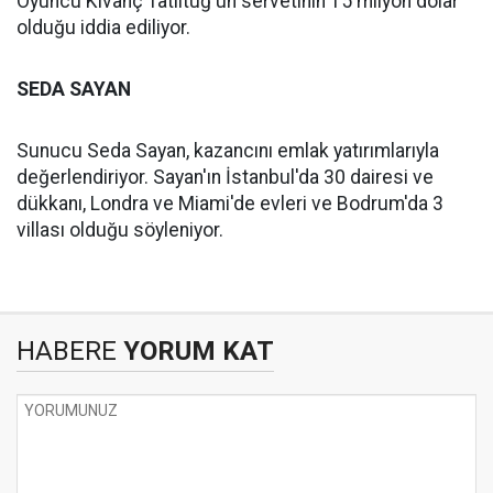
Oyuncu Kıvanç Tatlıtuğ'un servetinin 15 milyon dolar
olduğu iddia ediliyor.
SEDA SAYAN
Sunucu Seda Sayan, kazancını emlak yatırımlarıyla
değerlendiriyor. Sayan'ın İstanbul'da 30 dairesi ve
dükkanı, Londra ve Miami'de evleri ve Bodrum'da 3
villası olduğu söyleniyor.
HABERE
YORUM KAT