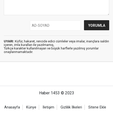
UYARI:
Küfür, hakaret, rencide edici cümleler veya imalar, inançlara saldırı
içeren, imla kuralları ile yazılmamış,
Türkçe karakter kullanılmayan ve büyük harflerle yazılmış yorumlar
onaylanmamaktadır.
Haber 1453 © 2023
Anasayfa
Künye
İletişim
Gizlilik İlkeleri
Sitene Ekle