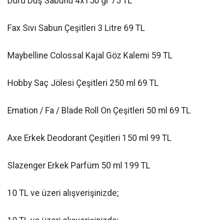
Duru Duş Sabunu 4x150 gr 75 TL
Fax Sıvı Sabun Çeşitleri 3 Litre 69 TL
Maybelline Colossal Kajal Göz Kalemi 59 TL
Hobby Saç Jölesi Çeşitleri 250 ml 69 TL
Emation / Fa / Blade Roll On Çeşitleri 50 ml 69 TL
Axe Erkek Deodorant Çeşitleri 150 ml 99 TL
Slazenger Erkek Parfüm 50 ml 199 TL
10 TL ve üzeri alışverişinizde;