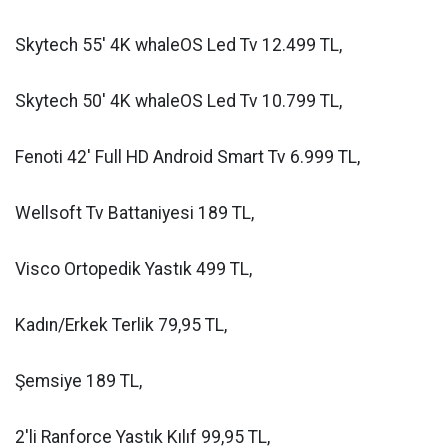
Skytech 55' 4K whaleOS Led Tv 12.499 TL,
Skytech 50' 4K whaleOS Led Tv 10.799 TL,
Fenoti 42' Full HD Android Smart Tv 6.999 TL,
Wellsoft Tv Battaniyesi 189 TL,
Visco Ortopedik Yastık 499 TL,
Kadın/Erkek Terlik 79,95 TL,
Şemsiye 189 TL,
2'li Ranforce Yastık Kılıf 99,95 TL,