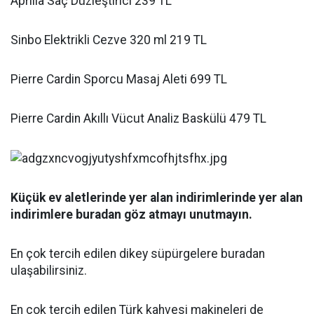
Aprilla Saç Düzleştirici 239 TL
Sinbo Elektrikli Cezve 320 ml 219 TL
Pierre Cardin Sporcu Masaj Aleti 699 TL
Pierre Cardin Akıllı Vücut Analiz Baskülü 479 TL
Küçük ev aletlerinde yer alan indirimlerinde yer alan
indirimlere buradan göz atmayı unutmayın.
En çok tercih edilen dikey süpürgelere buradan
ulaşabilirsiniz.
En çok tercih edilen Türk kahvesi makineleri de