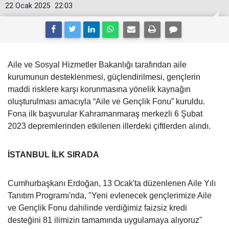
22 Ocak 2025
22:03
Aile ve Sosyal Hizmetler Bakanlığı tarafından aile
kurumunun desteklenmesi, güçlendirilmesi, gençlerin
maddi risklere karşı korunmasına yönelik kaynağın
oluşturulması amacıyla “Aile ve Gençlik Fonu” kuruldu.
Fona ilk başvurular Kahramanmaraş merkezli 6 Şubat
2023 depremlerinden etkilenen illerdeki çiftlerden alındı.
İSTANBUL İLK SIRADA
Cumhurbaşkanı Erdoğan, 13 Ocak'ta düzenlenen Aile Yılı
Tanıtım Programı'nda, "Yeni evlenecek gençlerimize Aile
ve Gençlik Fonu dahilinde verdiğimiz faizsiz kredi
desteğini 81 ilimizin tamamında uygulamaya alıyoruz"