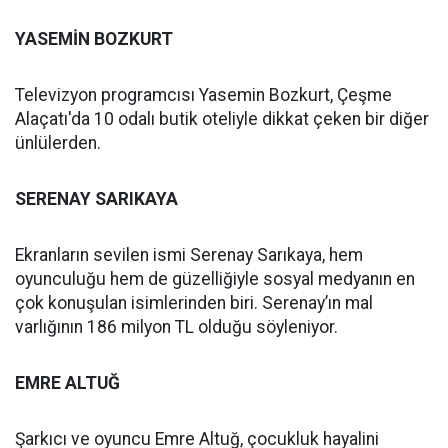
YASEMİN BOZKURT
Televizyon programcısı Yasemin Bozkurt, Çeşme
Alaçatı'da 10 odalı butik oteliyle dikkat çeken bir diğer
ünlülerden.
SERENAY SARIKAYA
Ekranların sevilen ismi Serenay Sarıkaya, hem
oyunculuğu hem de güzelliğiyle sosyal medyanın en
çok konuşulan isimlerinden biri. Serenay’ın mal
varlığının 186 milyon TL olduğu söyleniyor.
EMRE ALTUĞ
Şarkıcı ve oyuncu Emre Altuğ, çocukluk hayalini