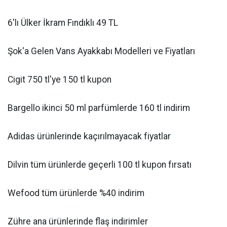
6'lı Ülker İkram Fındıklı 49 TL
Şok'a Gelen Vans Ayakkabı Modelleri ve Fiyatları
Cigit 750 tl'ye 150 tl kupon
Bargello ikinci 50 ml parfümlerde 160 tl indirim
Adidas ürünlerinde kaçırılmayacak fiyatlar
Dilvin tüm ürünlerde geçerli 100 tl kupon fırsatı
Wefood tüm ürünlerde %40 indirim
Zühre ana ürünlerinde flaş indirimler