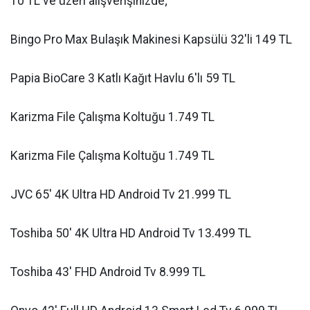
10 TL ve üzeri alışverişinizde;
Bingo Pro Max Bulaşık Makinesi Kapsülü 32'li 149 TL
Papia BioCare 3 Katlı Kağıt Havlu 6'lı 59 TL
Karizma File Çalışma Koltuğu 1.749 TL
Karizma File Çalışma Koltuğu 1.749 TL
JVC 65' 4K Ultra HD Android Tv 21.999 TL
Toshiba 50' 4K Ultra HD Android Tv 13.499 TL
Toshiba 43' FHD Android Tv 8.999 TL