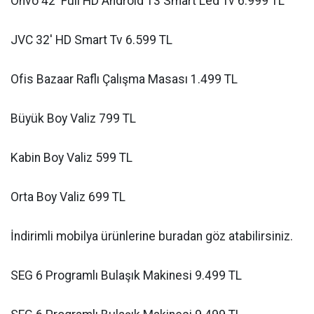
Onvo 42' Full HD Android 13 Smart Led Tv 6.999 TL
JVC 32' HD Smart Tv 6.599 TL
Ofis Bazaar Raflı Çalışma Masası 1.499 TL
Büyük Boy Valiz 799 TL
Kabin Boy Valiz 599 TL
Orta Boy Valiz 699 TL
İndirimli mobilya ürünlerine buradan göz atabilirsiniz.
SEG 6 Programlı Bulaşık Makinesi 9.499 TL