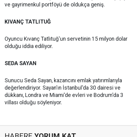
ve gayrimenkul portföyü de oldukça geniş.
KIVANÇ TATLITUĞ
Oyuncu Kıvanç Tatlıtuğ'un servetinin 15 milyon dolar
olduğu iddia ediliyor.
SEDA SAYAN
Sunucu Seda Sayan, kazancını emlak yatırımlarıyla
değerlendiriyor. Sayan'ın İstanbul'da 30 dairesi ve
dükkanı, Londra ve Miami'de evleri ve Bodrum'da 3
villası olduğu söyleniyor.
HABERE
YORUM KAT