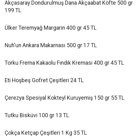
Akçasaray Dondurulmuş Dana Akçaabat Köfte 500 gr
199 TL
Ülker Teremyağ Margarin 400 gr 45 TL
Nuh'un Ankara Makarnası 500 gr 17 TL
Torku Frema Kakaolu Fındık Kreması 400 gr 45 TL
Eti Hoşbeş Gofret Çeşitleri 24 TL
Çerezya Spesiyal Kokteyl Kuruyemiş 150 gr 55 TL
Tutku Bisküvi 100 gr 13 TL
Çokça Ketçap Çeşitleri 1 Kg 35 TL