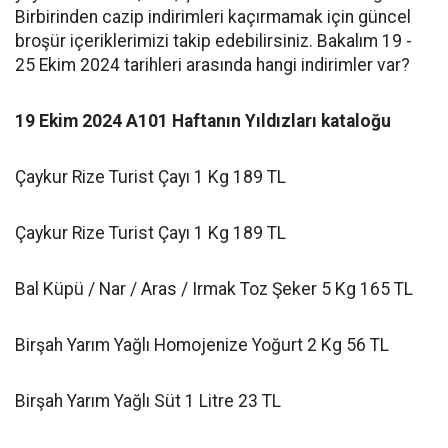
Birbirinden cazip indirimleri kaçırmamak için güncel
broşür içeriklerimizi takip edebilirsiniz. Bakalım 19 -
25 Ekim 2024 tarihleri arasında hangi indirimler var?
19 Ekim 2024 A101 Haftanın Yıldızları kataloğu
Çaykur Rize Turist Çayı 1 Kg 189 TL
Çaykur Rize Turist Çayı 1 Kg 189 TL
Bal Küpü / Nar / Aras / Irmak Toz Şeker 5 Kg 165 TL
Birşah Yarım Yağlı Homojenize Yoğurt 2 Kg 56 TL
Birşah Yarım Yağlı Süt 1 Litre 23 TL