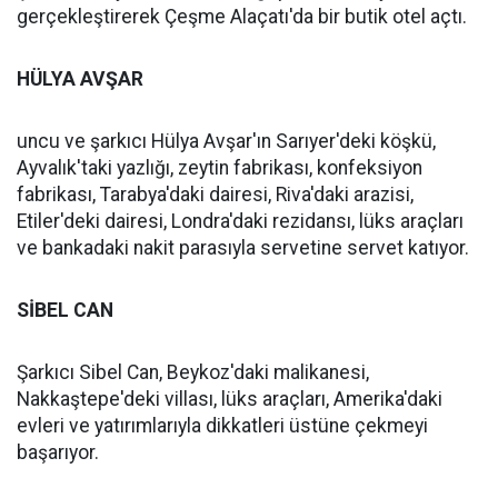
gerçekleştirerek Çeşme Alaçatı'da bir butik otel açtı.
HÜLYA AVŞAR
uncu ve şarkıcı Hülya Avşar'ın Sarıyer'deki köşkü,
Ayvalık'taki yazlığı, zeytin fabrikası, konfeksiyon
fabrikası, Tarabya'daki dairesi, Riva'daki arazisi,
Etiler'deki dairesi, Londra'daki rezidansı, lüks araçları
ve bankadaki nakit parasıyla servetine servet katıyor.
SİBEL CAN
Şarkıcı Sibel Can, Beykoz'daki malikanesi,
Nakkaştepe'deki villası, lüks araçları, Amerika'daki
evleri ve yatırımlarıyla dikkatleri üstüne çekmeyi
başarıyor.