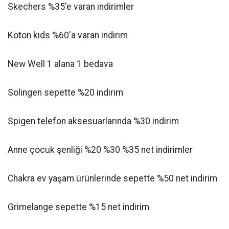
Skechers %35'e varan indirimler
Koton kids %60'a varan indirim
New Well 1 alana 1 bedava
Solingen sepette %20 indirim
Spigen telefon aksesuarlarında %30 indirim
Anne çocuk şenliği %20 %30 %35 net indirimler
Chakra ev yaşam ürünlerinde sepette %50 net indirim
Grimelange sepette %15 net indirim