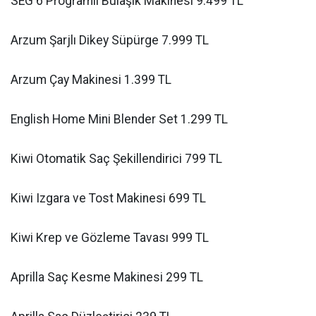
SEG 6 Programlı Bulaşık Makinesi 9.499 TL
Arzum Şarjlı Dikey Süpürge 7.999 TL
Arzum Çay Makinesi 1.399 TL
English Home Mini Blender Set 1.299 TL
Kiwi Otomatik Saç Şekillendirici 799 TL
Kiwi Izgara ve Tost Makinesi 699 TL
Kiwi Krep ve Gözleme Tavası 999 TL
Aprilla Saç Kesme Makinesi 299 TL