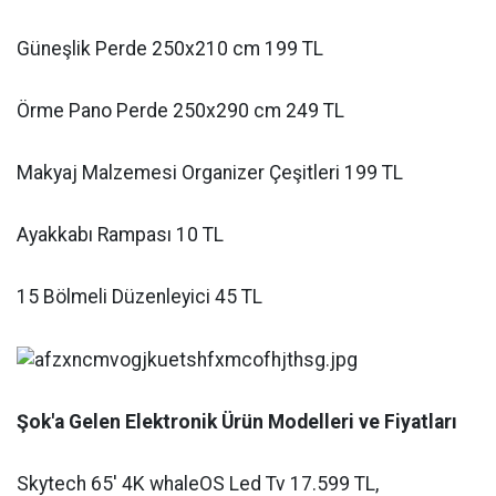
Güneşlik Perde 250x210 cm 199 TL
Örme Pano Perde 250x290 cm 249 TL
Makyaj Malzemesi Organizer Çeşitleri 199 TL
Ayakkabı Rampası 10 TL
15 Bölmeli Düzenleyici 45 TL
Şok'a Gelen Elektronik Ürün Modelleri ve Fiyatları
Skytech 65' 4K whaleOS Led Tv 17.599 TL,